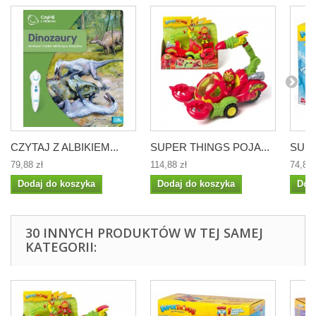
CZYTAJ Z ALBIKIEM...
SUPER THINGS POJA...
SUPE
79,88 zł
114,88 zł
74,88 
Dodaj do koszyka
Dodaj do koszyka
Dod
30 INNYCH PRODUKTÓW W TEJ SAMEJ
KATEGORII: