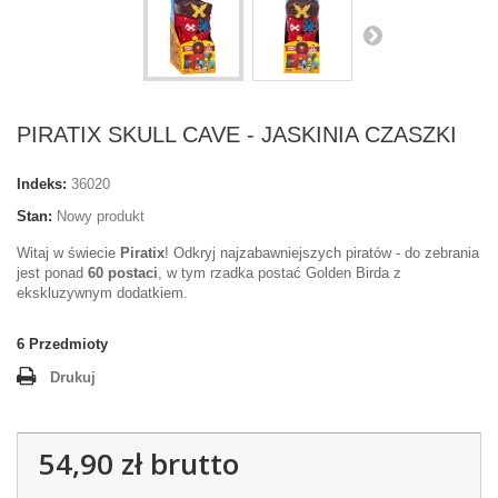
PIRATIX SKULL CAVE - JASKINIA CZASZKI
Indeks:
36020
Stan:
Nowy produkt
Witaj w świecie
Piratix
! Odkryj najzabawniejszych piratów - do zebrania
jest ponad
60 postaci
, w tym rzadka postać Golden Birda z
ekskluzywnym dodatkiem.
6
Przedmioty
Drukuj
54,90 zł
brutto