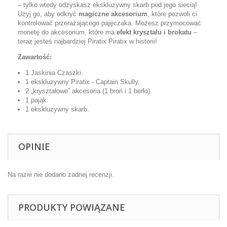
– tylko wtedy odzyskasz ekskluzywny skarb pod jego siecią!
Użyj go, aby odkryć
magiczne akcesorium
, które pozwoli ci
kontrolować przerażającego pajęczaka. Możesz przymocować
monetę do akcesorium, które ma
efekt kryształu i brokatu
–
teraz jesteś najbardziej Piratix Piratix w historii!
Zawartość:
1 Jaskinia Czaszki.
1 ekskluzywny Piratix - Captain Skully.
2 „kryształowe” akcesoria (1 broń i 1 berło).
1 pająk.
1 ekskluzywny skarb.
OPINIE
Na razie nie dodano żadnej recenzji.
PRODUKTY POWIĄZANE