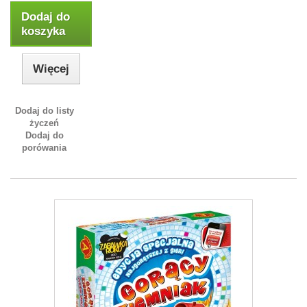
Dodaj do
koszyka
Więcej
Dodaj do listy
życzeń
Dodaj do
porówania