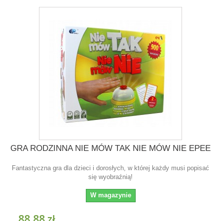
GRA RODZINNA NIE MÓW TAK NIE MÓW NIE EPEE
Fantastyczna gra dla dzieci i dorosłych, w której każdy musi popisać
się wyobraźnią!
W magazynie
88,88 zł