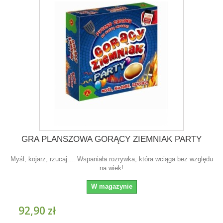
GRA PLANSZOWA GORĄCY ZIEMNIAK PARTY
Myśl, kojarz, rzucaj.... Wspaniała rozrywka, która wciąga bez względu
na wiek!
W magazynie
92,90 zł