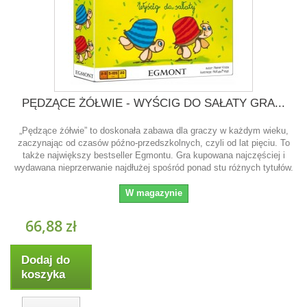
PĘDZĄCE ŻÓŁWIE - WYŚCIG DO SAŁATY GRA...
„Pędzące żółwie” to doskonała zabawa dla graczy w każdym wieku,
zaczynając od czasów późno-przedszkolnych, czyli od lat pięciu. To
także największy bestseller Egmontu. Gra kupowana najczęściej i
wydawana nieprzerwanie najdłużej spośród ponad stu różnych tytułów.
W magazynie
66,88 zł
Dodaj do
koszyka