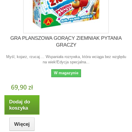
GRA PLANSZOWA GORĄCY ZIEMNIAK PYTANIA
GRACZY
Myśl, kojarz, rzucaj.... Wspaniała rozrywka, która wciąga bez względu
na wiek!Edycja specjalna...
W magazynie
69,90 zł
Dodaj do
koszyka
Więcej