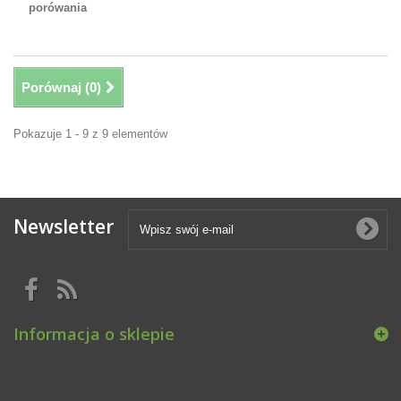
porówania
Porównaj (
0
)
Pokazuje 1 - 9 z 9 elementów
Newsletter
Informacja o sklepie