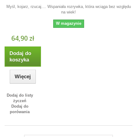
Myśl, kojarz, rzucaj.... Wspaniała rozrywka, która wciąga bez względu
na wiek!
W magazynie
64,90 zł
Dodaj do
koszyka
Więcej
Dodaj do listy
życzeń
Dodaj do
porówania