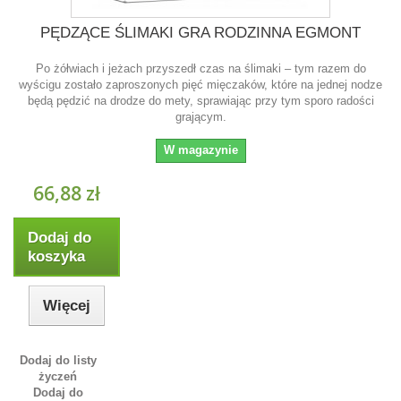
PĘDZĄCE ŚLIMAKI GRA RODZINNA EGMONT
Po żółwiach i jeżach przyszedł czas na ślimaki – tym razem do
wyścigu zostało zaproszonych pięć mięczaków, które na jednej nodze
będą pędzić na drodze do mety, sprawiając przy tym sporo radości
grającym.
W magazynie
66,88 zł
Dodaj do
koszyka
Więcej
Dodaj do listy
życzeń
Dodaj do