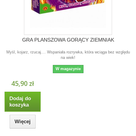
GRA PLANSZOWA GORĄCY ZIEMNIAK
Myśl, kojarz, rzucaj.... Wspaniała rozrywka, która wciąga bez względu
na wiek!
W magazynie
45,90 zł
Dodaj do
koszyka
Więcej