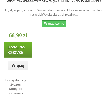
GRA PLANSZOWA GORĄCY ZIEMNIAK FAMILIJNY
Myśl, kojarz, rzucaj.... Wspaniała rozrywka, która wciąga bez względu
na wiek!Wersja dla całej rodziny...
W magazynie
68,90 zł
Dodaj do
koszyka
Więcej
Dodaj do listy
życzeń
Dodaj do
porówania