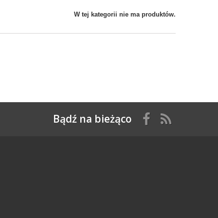
W tej kategorii nie ma produktów.
Bądź na bieżąco