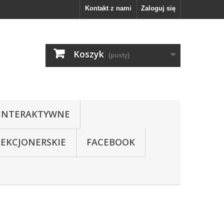
Kontakt z nami
Zaloguj się
Koszyk
(pusty)
INTERAKTYWNE
LEKCJONERSKIE
FACEBOOK