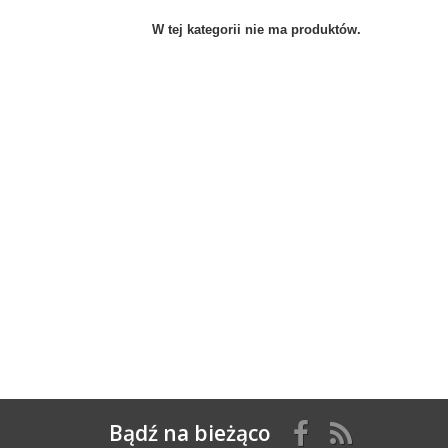
W tej kategorii nie ma produktów.
Bądź na bieżąco