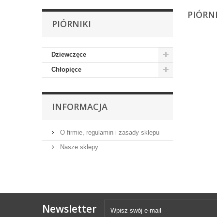
PIÓRN
PIÓRNIKI
Dziewczęce
Chłopięce
INFORMACJA
O firmie, regulamin i zasady sklepu
Nasze sklepy
Newsletter