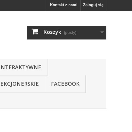
Kontakt z nami
Zaloguj się
Koszyk
(pusty)
INTERAKTYWNE
LEKCJONERSKIE
FACEBOOK