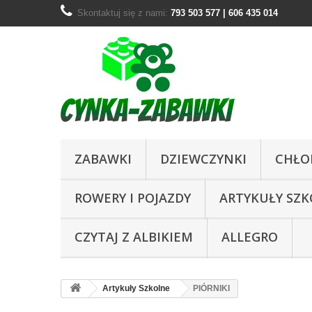
Skontaktuj się z nami:
793 503 577 | 606 435 014
ZABAWKI
DZIEWCZYNKI
CHŁO
ROWERY I POJAZDY
ARTYKUŁY SZ
CZYTAJ Z ALBIKIEM
ALLEGRO
Artykuły Szkolne
PIÓRNIKI