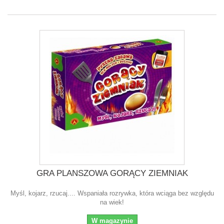
GRA PLANSZOWA GORĄCY ZIEMNIAK
Myśl, kojarz, rzucaj.... Wspaniała rozrywka, która wciąga bez względu
na wiek!
W magazynie