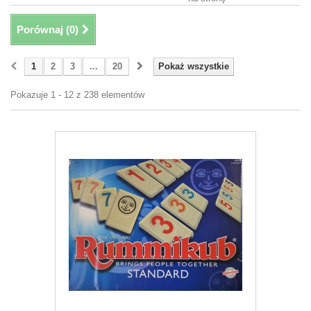
Porównaj (
0
)
1
2
3
...
20
Pokaż wszystkie
Pokazuje 1 - 12 z 238 elementów