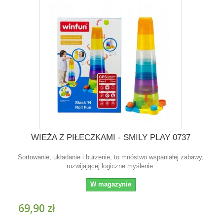
WIEŻA Z PIŁECZKAMI - SMILY PLAY 0737
Sortowanie, układanie i burzenie, to mnóstwo wspaniałej zabawy,
rozwijającej logiczne myślenie.
W magazynie
69,90 zł