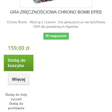
GRA ZRĘCZNOŚCIOWA CHRONO BOMB EPEE
Chrono Bomb - Wyścig z czasem. Gra jakiej jeszcze nie było!Nowa
GRA dla prawdziwych Agentów.
W magazynie
159,00 zł
Dodaj do
koszyka
Więcej
Dodaj do listy
życzeń
Dodaj do
porówania