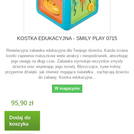
KOSTKA EDUKACYJNA - SMILY PLAY 0715
Rewelacyjna zabawka edukacyjna dla Twojego dziecka. Każda ściana
kostki zapewnia maluszkowi wiele atrakcji i niespodzianek, absorbując
jego uwagę na długi czas. Zabawka stymuluje wszystkie zmysły
dziecka oraz wspierając jego rozwój. Błyszczące, żywe kolory,
przyjemne dźwięki jak również migające światełka , zachęcają dziecko
do zabawy. Kostka edukacyjna...
W magazynie
95,90 zł
Dodaj do
koszyka