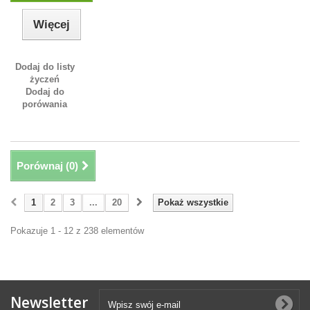
Więcej
Dodaj do listy
życzeń
Dodaj do
porówania
Porównaj (
0
)
1
2
3
...
20
Pokaż wszystkie
Pokazuje 1 - 12 z 238 elementów
Newsletter