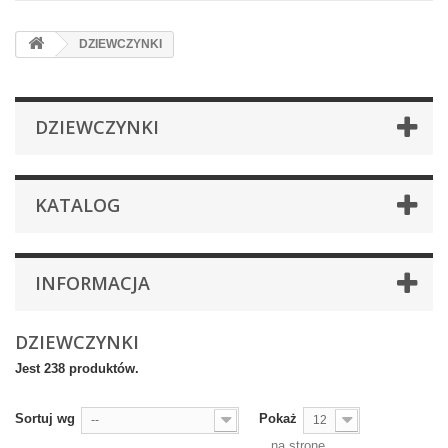
DZIEWCZYNKI
DZIEWCZYNKI
KATALOG
INFORMACJA
DZIEWCZYNKI
Jest 238 produktów.
Sortuj wg
Pokaż
--
12
na stronę