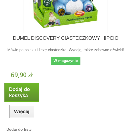
DUMEL DISCOVERY CIASTECZKOWY HIPCIO
Mówię po polsku i liczę ciasteczka! Wydaję, także zabawne dźwięki!
W magazynie
69,90 zł
Dodaj do
koszyka
Więcej
Dodaj do listy