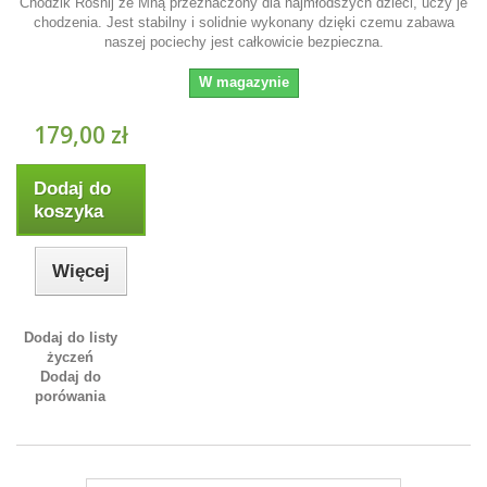
Chodzik Rośnij ze Mną przeznaczony dla najmłodszych dzieci, uczy je
chodzenia. Jest stabilny i solidnie wykonany dzięki czemu zabawa
naszej pociechy jest całkowicie bezpieczna.
W magazynie
179,00 zł
Dodaj do
koszyka
Więcej
Dodaj do listy
życzeń
Dodaj do
porówania