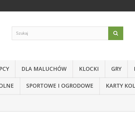
PCY
DLA MALUCHÓW
KLOCKI
GRY
KOLNE
SPORTOWE I OGRODOWE
KARTY KO