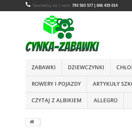
Skontaktuj się z nami:
793 503 577 | 606 435 014
ZABAWKI
DZIEWCZYNKI
CHŁO
ROWERY I POJAZDY
ARTYKUŁY SZ
CZYTAJ Z ALBIKIEM
ALLEGRO