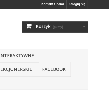
Kontakt z nami
Zaloguj się
Koszyk
(pusty)
INTERAKTYWNE
LEKCJONERSKIE
FACEBOOK